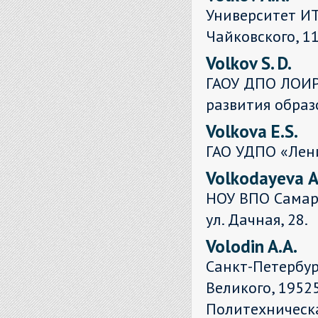
Университет ИТ
Чайковского, 11
Volkov S. D.
ГАОУ ДПО ЛОИР
развития образ
Volkova E.S.
ГАО УДПО «Лен
Volkodayevа A
НОУ ВПО Самарс
ул. Дачная, 28.
Volodin A.A.
Санкт-Петербур
Великого, 19525
Политехническа