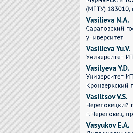
(МГТУ) 183010, 
Vasilieva N.A.
Саратовский г
университет
Vasilieva Yu.V.
Университет И
Vasilyeva Y.D.
Университет ИТ
Кронверкский пр
Vasiltsov V.S.
Череповецкий г
г. Череповец, пр
Vasyukov E.A.