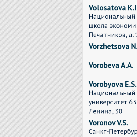
Volosatova K.I
Национальный 
школа экономик
Печатников, д. 
Vorzhetsova N.
Vorobeva A.A.
Vorobyova E.S.
Национальный 
университет 634
Ленина, 30
Voronov V.S.
Санкт-Петербу