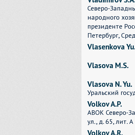
Северо-Западн
народного хозя
президенте Рос
Петербург, Сред
Vlasenkova Yu.
Vlasova M.S.
Vlasova N. Yu.
Уральский гос
Volkov A.P.
АВОК Северо-За
ул., д. 65, лит. А
Volkov A.R.