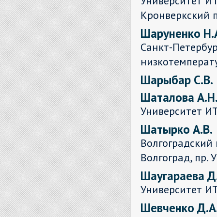
Университет ИТ
Кронверкский пр
Шаруненко Н.
Санкт-Петербур
низкотемперат
Шарыбар С.В.
Шаталова А.Н
Университет И
Шатырко А.В.
Волгоградский 
Волгоград, пр. 
Шаугараева Д
Университет И
Шевченко Д.А