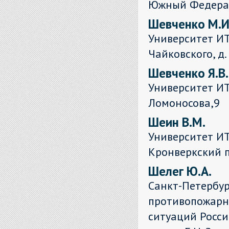
Южный Федераль
Шевченко М.И
Университет ИТ
Чайковского, д.
Шевченко Я.В.
Университет ИТ
Ломоносова,9
Шеин В.М.
Университет ИТ
Кронверкский пр.
Шелег Ю.А.
Санкт-Петербур
противопожарн
ситуаций Росс