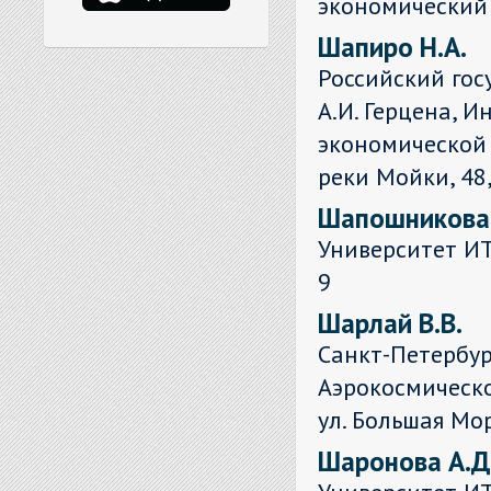
экономический
Шапиро Н.А.
Российский гос
А.И. Герцена, 
экономической 
реки Мойки, 48,
Шапошникова
Университет ИТ
9
Шарлай В.В.
Санкт-Петербур
Аэрокосмическо
ул. Большая Мор
Шаронова А.Д