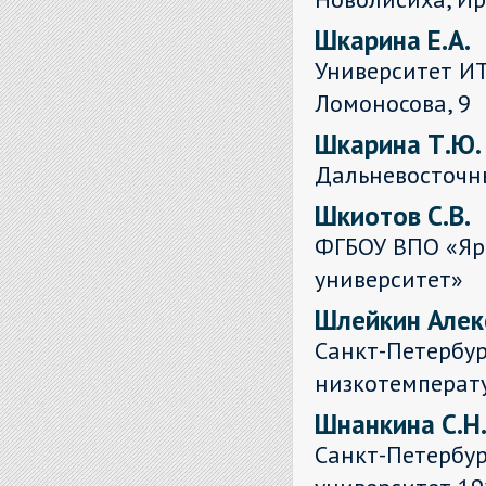
Шкарина Е.А.
Университет ИТ
Ломоносова, 9
Шкарина Т.Ю.
Дальневосточн
Шкиотов С.В.
ФГБОУ ВПО «Яр
университет»
Шлейкин Алек
Санкт-Петербур
низкотемперат
Шнанкина С.Н
Санкт-Петербу