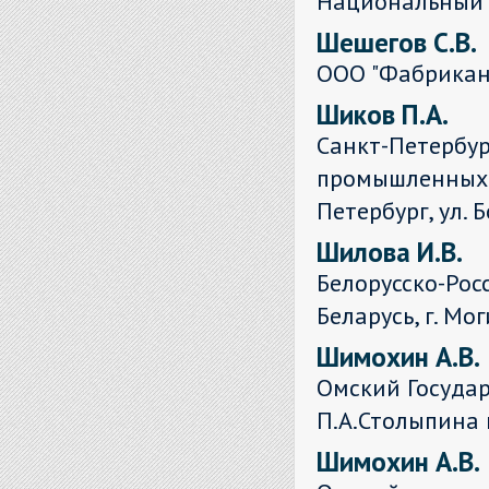
Национальный 
Шешегов С.В.
ООО "Фабрикан
Шиков П.А.
Санкт-Петербур
промышленных т
Петербург, ул. 
Шилова И.В.
Белорусско-Рос
Беларусь, г. Мог
Шимохин А.В.
Омский Госуда
П.А.Столыпина г
Шимохин А.В.