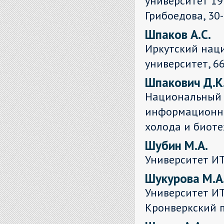
университет 19
Грибоедова, 30
Шпаков А.С.
Иркутский нац
университет, 66
Шпакович Д.К
Национальный 
информационны
холода и биот
Шубин М.А.
Университет ИТ
Шукурова М.А
Университет ИТ
Кронверкский пр