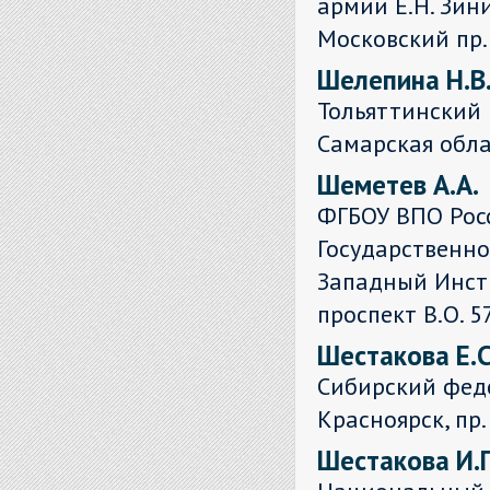
армии Е.Н. Зини
Московский пр.
Шелепина Н.В
Тольяттинский 
Самарская облас
Шеметев А.А.
ФГБОУ ВПО Рос
Государственно
Западный Инсти
проспект В.О. 5
Шестакова Е.С
Сибирский феде
Красноярск, пр.
Шестакова И.Г