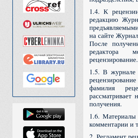
1.4. К рецензи
редакцию Журн
предъявляемым
на сайте Журнал
После получен
редактора м
рецензирование.
1.5. В журнале
рецензировани
фамилия реце
рассматривает 
получения.
1.6. Материалы
комментарии и т
2. Регламент ре