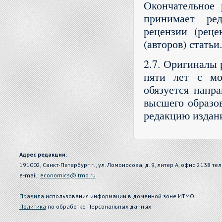
Окончательное 
принимает ре
рецензии (реце
(авторов) статьи
2.7. Оригиналы 
пяти лет с мо
обязуется напр
высшего образо
редакцию издани
Адрес редакции:
191002, Санкт-Петербург г., ул. Ломоносова, д. 9, литер А, офис 2138 тел
e-mail:
economics@itmo.ru
Правила
использования информации в доменной зоне ИТМО
Политика
по обработке Персональных данных