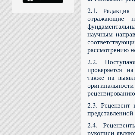
2.1. Редакция
отражающие н
фундаментальн
научным направ
соответствующ
рассмотрению н
2.2. Поступаю
проверяется на
также на выявл
оригинальнос
рецензированию
2.3. Рецензент 
представленной
2.4. Рецензен
рукописи являют