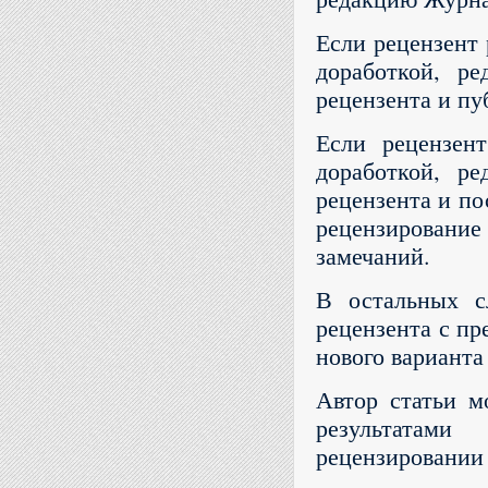
Если рецензент 
доработкой, ре
рецензента и пу
Если рецензен
доработкой, ре
рецензента и по
рецензирование
замечаний.
В остальных сл
рецензента с пр
нового варианта 
Автор статьи м
результатами
рецензировании 