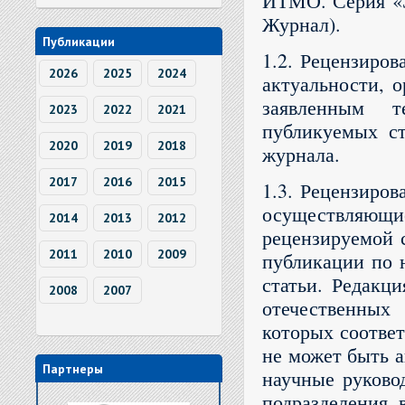
ИТМО. Серия «Э
Журнал).
Публикации
1.2. Рецензиров
2026
2025
2024
актуальности, 
заявленным т
2023
2022
2021
публикуемых ст
2020
2019
2018
журнала.
2017
2016
2015
1.3. Рецензиро
осуществляю
2014
2013
2012
рецензируемой 
2011
2010
2009
публикации по 
статьи. Редакци
2008
2007
отечественных
которых соответ
не может быть а
Партнеры
научные руково
подразделения, 