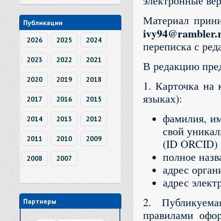
электронные вер
Материал прини
Публикации
ivy94@rambler.
2026
2025
2024
переписка с ред
2023
2022
2021
В редакцию пре
2020
2019
2018
1. Карточка на 
языках):
2017
2016
2015
фамилия, им
2014
2013
2012
свой уника
2011
2010
2009
(ID ORCID)
полное назв
2008
2007
адрес орган
адрес элект
2. Публикуема
Партнеры
правилами офор