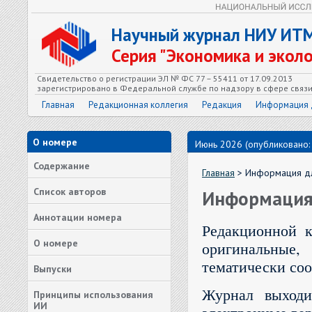
Научный журнал НИУ ИТ
Серия "Экономика и экол
Свидетельство о регистрации ЭЛ № ФС 77 – 55411 от 17.09.2013
зарегистрировано в Федеральной службе по надзору в сфере связ
Главная
Редакционная коллегия
Редакция
Информация 
О номере
Июнь 2026 (опубликовано:
Содержание
Главная
> Информация дл
Список авторов
Информация
Аннотации номера
Редакционной к
О номере
оригинальные,
тематически со
Выпуски
Журнал выходи
Принципы использования
ИИ