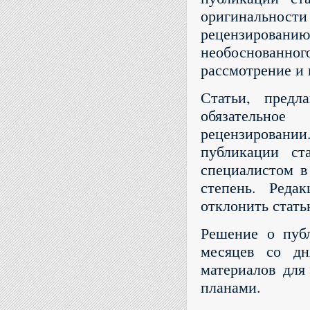
оригинальнос
рецензированию
необоснованно
рассмотрение и 
Статьи, предл
обязательное
рецензировании
публикации ст
специалистом в
степень. Реда
отклонить стать
Решение о публ
месяцев со дн
материалов для
планами.