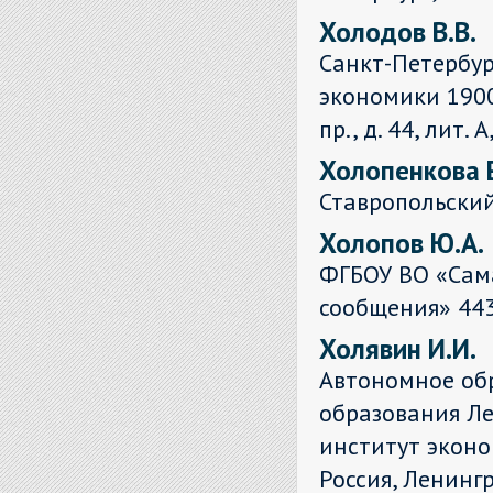
Холодов В.В.
Санкт-Петербур
экономики 1900
пр., д. 44, лит. А
Холопенкова Е
Ставропольский
Холопов Ю.А.
ФГБОУ ВО «Сам
сообщения» 4430
Холявин И.И.
Автономное об
образования Л
институт эконо
Россия, Ленингра