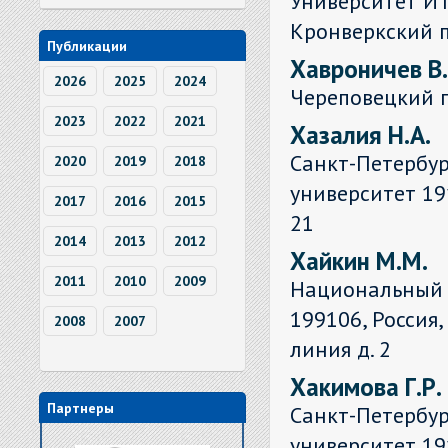
Университет ИТ
Кронверкский пр
Публикации
Хавроничев В.
2026
2025
2024
Череповецкий 
2023
2022
2021
Хазалия Н.А.
Санкт-Петербу
2020
2019
2018
университет 191
2017
2016
2015
21
2014
2013
2012
Хайкин М.М.
2011
2010
2009
Национальный 
199106, Россия,
2008
2007
линия д. 2
Хакимова Г.Р.
Партнеры
Санкт-Петербу
университет 19