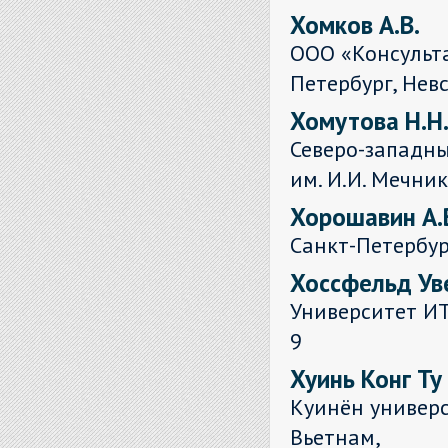
Хомков А.В.
ООО «Консульт
Петербург, Невс
Хомутова Н.Н
Северо-западн
им. И.И. Мечни
Хорошавин А.
Санкт-Петербур
Хоссфельд Ув
Университет ИТ
9
Хуинь Конг Ту
Куинён универс
Вьетнам,