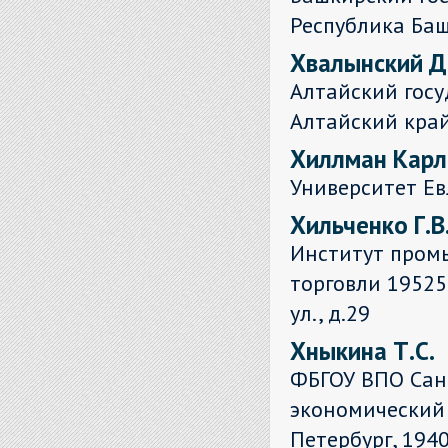
Республика Башк
Хвалынский Д
Алтайский госу
Алтайский край,
Хиллман Карл
Университет Ев
Хильченко Г.В
Институт пром
торговли 19525
ул., д.29
Хныкина Т.С.
ФБГОУ ВПО Санк
экономический 
Петербург, 1940