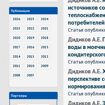
источников со
Публикации
теплоснабже
2026
2025
2024
потребителей
2023
2022
2021
Статья опублик
Дидиков А.Е.
2020
2019
2018
воды в моечн
2017
2016
2015
кондитерског
2014
2013
2012
Статья опублик
2011
2010
2009
Дидиков А.Е.
2008
2007
перспективе 
нормировани
Статья опублик
Партнеры
Дидиков А.Е.