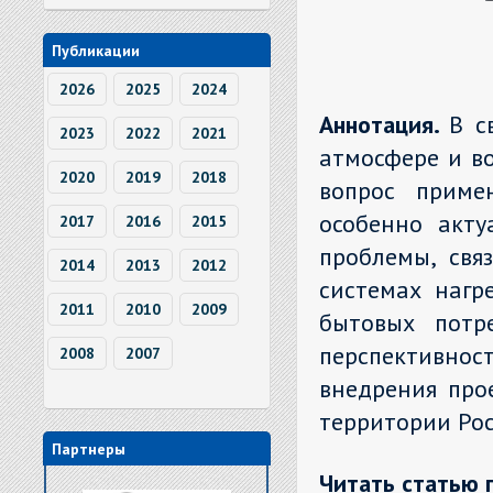
Публикации
2026
2025
2024
Аннотация.
В с
2023
2022
2021
атмосфере и в
2020
2019
2018
вопрос приме
особенно акту
2017
2016
2015
проблемы, свя
2014
2013
2012
системах нагр
2011
2010
2009
бытовых потр
перспективно
2008
2007
внедрения про
территории Рос
Партнеры
Читать статью 