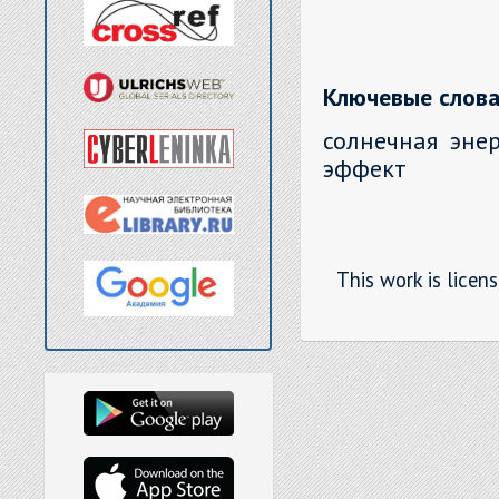
Ключевые слова
солнечная эне
эффект
This work is licen