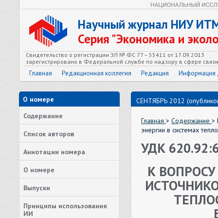
Научный журнал НИУ ИТ
Серия "Экономика и экол
Свидетельство о регистрации ЭЛ № ФС 77 – 55411 от 17.09.2013
зарегистрировано в Федеральной службе по надзору в сфере связ
Главная
Редакционная коллегия
Редакция
Информация 
О номере
СЕНТЯБРЬ 2012 (опубликов
Содержание
Главная
>
Содержание
>
энергии в системах теп
Список авторов
УДК 620.92:
Аннотации номера
К ВОПРОСУ
О номере
ИСТОЧНИКО
Выпуски
ТЕПЛО
Принципы использования
ИИ