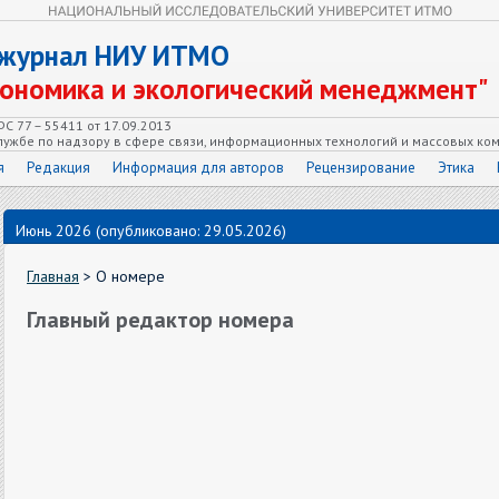
 журнал НИУ ИТМО
кономика и экологический менеджмент"
С 77 – 55411 от 17.09.2013
ужбе по надзору в сфере связи, информационных технологий и массовых ко
я
Редакция
Информация для авторов
Рецензирование
Этика
Июнь 2026 (опубликовано: 29.05.2026)
Главная
> О номере
Главный редактор номера