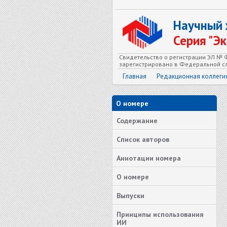
Научный
Серия "Э
Свидетельство о регистрации ЭЛ № Ф
зарегистрировано в Федеральной сл
Главная
Редакционная коллеги
О номере
Содержание
Список авторов
Аннотации номера
О номере
Выпуски
Принципы использования
ИИ