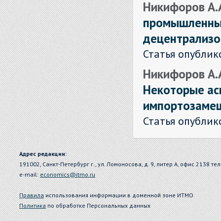
Никифоров А.А
промышленных
децентрализо
Статья опублик
Никифоров А.А
Некоторые ас
импортозаме
Статья опублик
Адрес редакции:
191002, Санкт-Петербург г., ул. Ломоносова, д. 9, литер А, офис 2138 тел
e-mail:
economics@itmo.ru
Правила
использования информации в доменной зоне ИТМО
Политика
по обработке Персональных данных