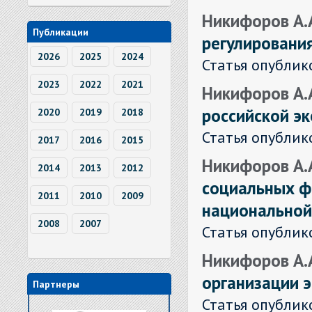
Никифоров А.
Публикации
регулировани
2026
2025
2024
Статья опублик
2023
2022
2021
Никифоров А.
российской э
2020
2019
2018
Статья опублик
2017
2016
2015
Никифоров А.
2014
2013
2012
социальных ф
2011
2010
2009
национальной
2008
2007
Статья опублик
Никифоров А.
организации 
Партнеры
Статья опублик