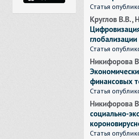
Статья опублик
Круглов В.В. ,
Цифровизация
глобализации
Статья опублик
Никифорова В.
Экономически
финансовых т
Статья опублик
Никифорова В.
социально-эк
короновирусн
Статья опублик