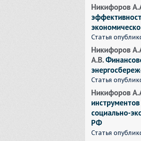
Никифоров А.А
эффективност
экономическо
Статья опублик
Никифоров А.А
А.В.
Финансов
энергосбереж
Статья опублик
Никифоров А.А
инструментов
социально-эк
РФ
Статья опублик