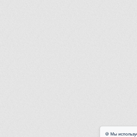
🍪 Мы использу