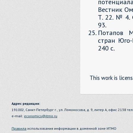
потенциала
Вестник Ом
Т. 22. № 4.
93.
Потапов М
стран Юго-
240 с.
This work is licen
Адрес редакции:
191002, Санкт-Петербург г., ул. Ломоносова, д. 9, литер А, офис 2138 тел
e-mail:
economics@itmo.ru
Правила
использования информации в доменной зоне ИТМО