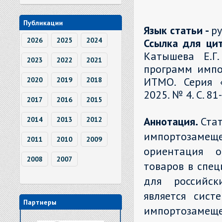
Публикации
Язык статьи -
р
2026
2025
2024
Ссылка для ци
Катышева Е.Г
2023
2022
2021
программ импо
ИТМО. Серия 
2020
2019
2018
2025. № 4. С. 8
2017
2016
2015
Аннотация.
Ста
2014
2013
2012
импортозамещ
2011
2010
2009
ориентация о
2008
2007
товаров в спец
для российск
является сист
Партнеры
импортоза