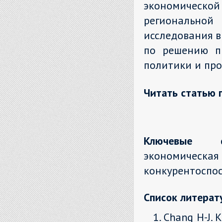
экономическ
регионально
исследования 
по решению пр
политики и пр
Читать статью 
Ключевые с
экономическая
конкурентоспос
Список литерат
Chang H-J. 