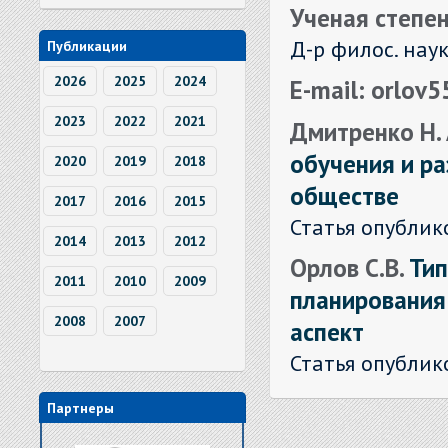
Ученая степен
Д-р филос. нау
Публикации
2026
2025
2024
E-mail: orlov
2023
2022
2021
Дмитренко Н. 
обучения и р
2020
2019
2018
обществе
2017
2016
2015
Статья опублик
2014
2013
2012
Орлов С.В.
Тип
2011
2010
2009
планирования
2008
2007
аспект
Статья опублик
Партнеры