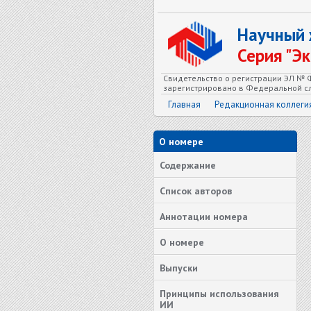
Научный
Серия "Э
Свидетельство о регистрации ЭЛ № Ф
зарегистрировано в Федеральной сл
Главная
Редакционная коллеги
О номере
Содержание
Список авторов
Аннотации номера
О номере
Выпуски
Принципы использования
ИИ