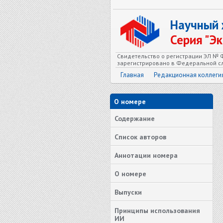
Научный
Серия "Э
Свидетельство о регистрации ЭЛ № Ф
зарегистрировано в Федеральной сл
Главная
Редакционная коллеги
О номере
Содержание
Список авторов
Аннотации номера
О номере
Выпуски
Принципы использования
ИИ