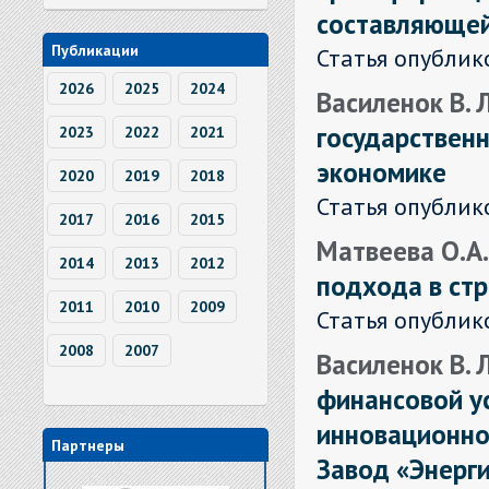
составляющей 
Публикации
Статья опублик
2026
2025
2024
Василенок В. 
государственн
2023
2022
2021
экономике
2020
2019
2018
Статья опублик
2017
2016
2015
Матвеева О.А.
2014
2013
2012
подхода в ст
2011
2010
2009
Статья опублик
2008
2007
Василенок В. Л
финансовой у
инновационно
Партнеры
Завод «Энерг