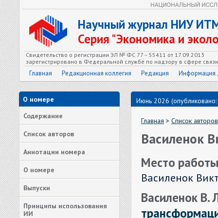
Научный журнал НИУ ИТ
Серия "Экономика и экол
Свидетельство о регистрации ЭЛ № ФС 77 – 55411 от 17.09.2013
зарегистрировано в Федеральной службе по надзору в сфере связ
Главная
Редакционная коллегия
Редакция
Информация 
О номере
Июнь 2026 (опубликовано:
Содержание
Главная
>
Список авторов
Список авторов
Василенок В
Аннотации номера
Место работы
О номере
Василенок Вик
Выпуски
Василенок В. Л.
Принципы использования
трансформаци
ИИ