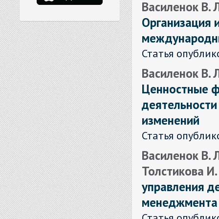
Василенок В. Л
Организация 
международны
Статья опублик
Василенок В. Л
Ценностные ф
деятельности
изменений
Статья опублик
Василенок В. Л
Толстикова И.
управления д
менеджмента 
Статья опублик