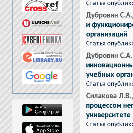
Статья опублик
Дубровин С.А.
и функционир
организаций
Статья опублик
Дубровин С.А
инновационны
учебных орга
Статья опублик
Силакова Л.В.
процессом не
университете
Статья опублик