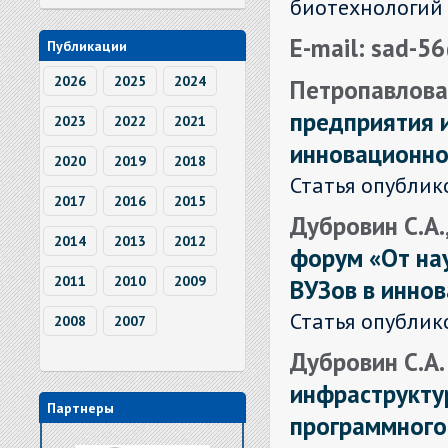
биотехнологий
E-mail: sad-5
Публикации
2026
2025
2024
Петропавлова 
предприятия 
2023
2022
2021
инновационно
2020
2019
2018
Статья опублик
2017
2016
2015
Дубровин С.А.
2014
2013
2012
форум «От нау
2011
2010
2009
ВУЗов в инно
Статья опублик
2008
2007
Дубровин С.А
инфраструкту
Партнеры
программного