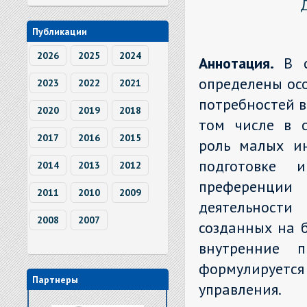
Публикации
2026
2025
2024
Аннотация.
В 
определены ос
2023
2022
2021
потребностей в
2020
2019
2018
том числе в с
2017
2016
2015
роль малых ин
подготовке и
2014
2013
2012
преференци
2011
2010
2009
деятельност
2008
2007
созданных на 
внутренние п
формулируется
Партнеры
управления.