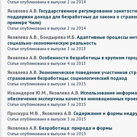
Статья опубликована в выпуске 2 за 2014
Яковлева А.В.
Государственное регулирование занятости
поддержки дохода для безработных до закона о страхо
примере Чили)
Статья опубликована в выпуске 2 за 2014
Яковлева А.В., Бондырева И.Б.
Адаптивные процессы инт
социально-экономическую реальность
Статья опубликована в выпуске 3 за 2013
Яковлева А.В.
Особенности безработицы в крупном горо
Статья опубликована в выпуске 4 за 2013
Яковлева А.В.
Экономическое поведение участников стр
страхования безработицы: социологический подход
Статья опубликована в выпуске 1 за 2015
Искандеров Ю.М., Яковлева А.В.
Использование информа
обеспечения экспертизы качества инновационных прое
Статья опубликована в выпуске 3 за 2015
Проскура М.В. , Яковлева А.В.
Содержание и формы недру
Статья опубликована в выпуске 3 за 2015
Яковлева А.В.
Безработица: природа и формы
Статья опубликована в выпуске 4 за 2015