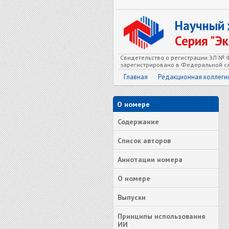
Научный
Серия "Э
Свидетельство о регистрации ЭЛ № Ф
зарегистрировано в Федеральной сл
Главная
Редакционная коллеги
О номере
Содержание
Список авторов
Аннотации номера
О номере
Выпуски
Принципы использования
ИИ