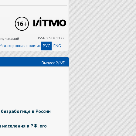
ISSN:2310-1172
ммуникаций
Редакционная политика
РУС
ENG
Выпуск 2(65)
 безработице в России
 населения в РФ, его