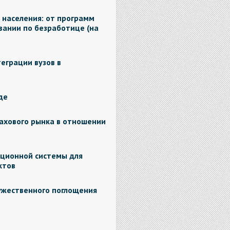
 населения: от программ
вании по безработице (на
еграции вузов в
де
ахового рынка в отношении
ционной системы для
ктов
жественного поглощения