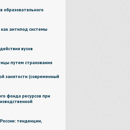
в образовательного
 как антипод системы
действия вузов
тицы путем страхования
ой занятости (современный
го фонда ресурсов при
изводственной
России: тенденции,