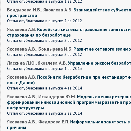
Статья опубликована в выпуске 1 за 2012
Бондырева И.Б., Яковлева А.В.
Взаимодействие субъекто
пространства
Статья опубликована в выпуске 2 за 2012
Яковлева А.В.
Корейская система страхования занятости
страхования по безработице
Статья опубликована в выпуске 2 за 2012
Яковлева А.В., Бондырева И.Б.
Развитие сетевого взаимо
Статья опубликована в выпуске 2 за 2012
Ласкина Л.Ю., Яковлева А.В.
Управление риском безрабо
Статья опубликована в выпуске 1 за 2013
Яковлева А.В.
Пособия по безработице при нестандартн
опыт Дании)
Статья опубликована в выпуске 4 за 2014
Яковлева А.В., Искандеров Ю.М.
Модель оценки резервно
формировании инновационной программы развития про
инфраструктуры
Статья опубликована в выпуске 2 за 2014
Яковлева А.В., Федорова Е.П.
Неформальная занятость в 
причины