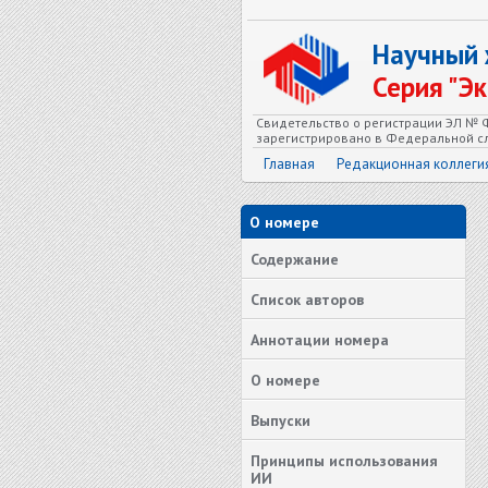
Научный
Серия "Э
Свидетельство о регистрации ЭЛ № Ф
зарегистрировано в Федеральной сл
Главная
Редакционная коллеги
О номере
Содержание
Список авторов
Аннотации номера
О номере
Выпуски
Принципы использования
ИИ