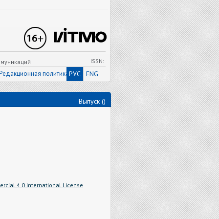
ISSN:
ммуникаций
Редакционная политика
РУС
ENG
Выпуск ()
cial 4.0 International License