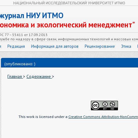
 журнал НИУ ИТМО
кономика и экологический менеджмент"
С 77 – 55411 от 17.09.2013
ужбе по надзору в сфере связи, информационных технологий и массовых ко
я
Редакция
Информация для авторов
Рецензирование
Этика
(опубликовано: )
Главная
>
Содержание
>
This work is licensed under a
Creative Commons Attribution-NonCommer