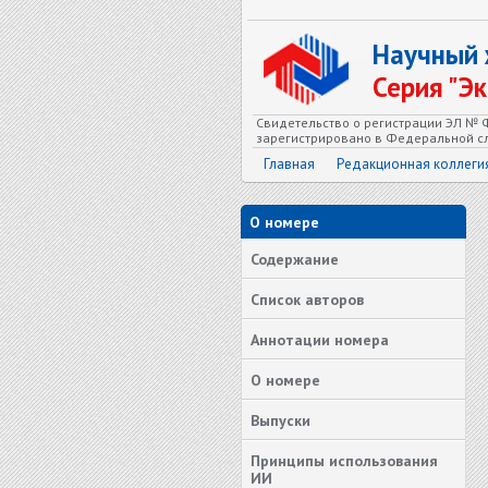
Научный
Серия "Э
Свидетельство о регистрации ЭЛ № Ф
зарегистрировано в Федеральной сл
Главная
Редакционная коллеги
О номере
Содержание
Список авторов
Аннотации номера
О номере
Выпуски
Принципы использования
ИИ