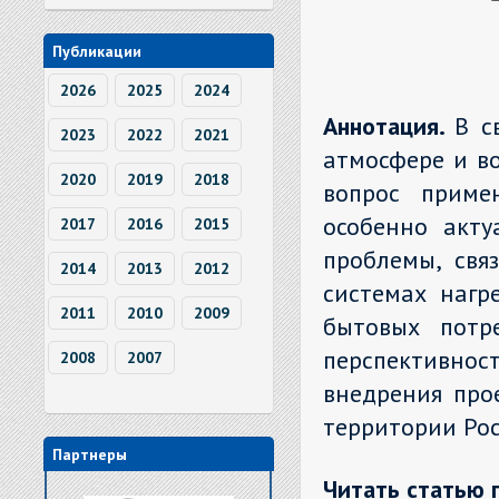
Публикации
2026
2025
2024
Аннотация.
В с
2023
2022
2021
атмосфере и в
2020
2019
2018
вопрос приме
особенно акту
2017
2016
2015
проблемы, свя
2014
2013
2012
системах нагр
2011
2010
2009
бытовых потр
перспективно
2008
2007
внедрения про
территории Рос
Партнеры
Читать статью 