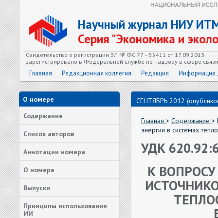
Научный журнал НИУ ИТ
Серия "Экономика и экол
Свидетельство о регистрации ЭЛ № ФС 77 – 55411 от 17.09.2013
зарегистрировано в Федеральной службе по надзору в сфере связ
Главная
Редакционная коллегия
Редакция
Информация 
О номере
СЕНТЯБРЬ 2012 (опубликов
Содержание
Главная
>
Содержание
>
энергии в системах теп
Список авторов
УДК 620.92:
Аннотации номера
К ВОПРОСУ
О номере
ИСТОЧНИКО
Выпуски
ТЕПЛО
Принципы использования
ИИ