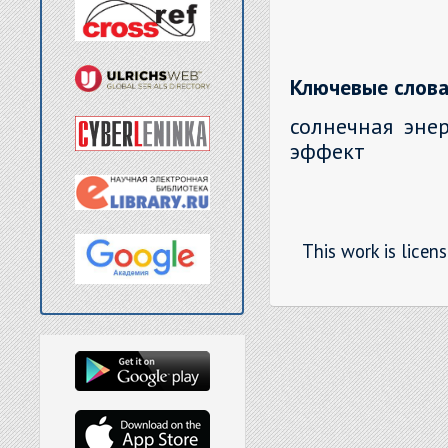
Ключевые слова
солнечная эне
эффект
This work is licen