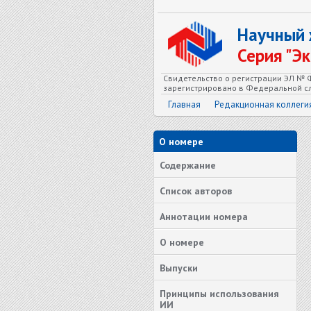
Научный
Серия "Э
Свидетельство о регистрации ЭЛ № Ф
зарегистрировано в Федеральной сл
Главная
Редакционная коллеги
О номере
Содержание
Список авторов
Аннотации номера
О номере
Выпуски
Принципы использования
ИИ