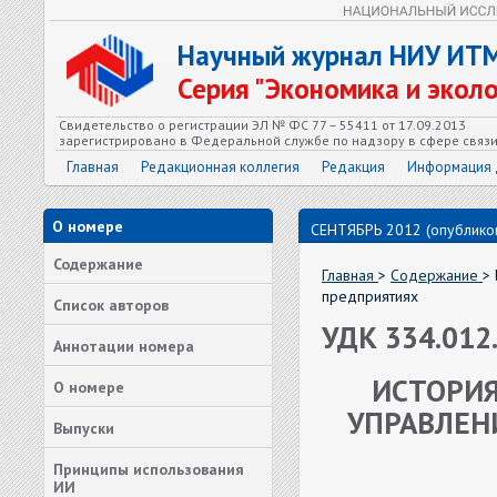
Научный журнал НИУ ИТ
Серия "Экономика и экол
Свидетельство о регистрации ЭЛ № ФС 77 – 55411 от 17.09.2013
зарегистрировано в Федеральной службе по надзору в сфере связ
Главная
Редакционная коллегия
Редакция
Информация 
О номере
СЕНТЯБРЬ 2012 (опубликов
Содержание
Главная
>
Содержание
>
предприятиях
Список авторов
УДК 334.012
Аннотации номера
ИСТОРИЯ
О номере
УПРАВЛЕН
Выпуски
Принципы использования
ИИ