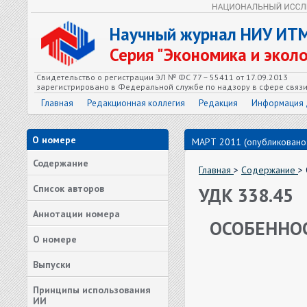
Научный журнал НИУ ИТ
Серия "Экономика и экол
Свидетельство о регистрации ЭЛ № ФС 77 – 55411 от 17.09.2013
зарегистрировано в Федеральной службе по надзору в сфере связ
Главная
Редакционная коллегия
Редакция
Информация 
О номере
МАРТ 2011 (опубликовано:
Содержание
Главная
>
Содержание
>
Список авторов
УДК 338.45
Аннотации номера
ОСОБЕННО
О номере
Выпуски
Принципы использования
ИИ