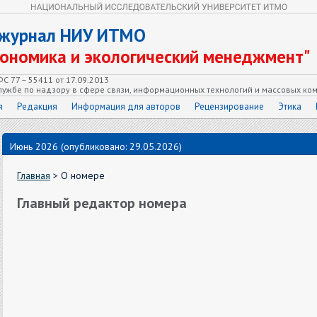
 журнал НИУ ИТМО
кономика и экологический менеджмент"
С 77 – 55411 от 17.09.2013
ужбе по надзору в сфере связи, информационных технологий и массовых ко
я
Редакция
Информация для авторов
Рецензирование
Этика
Июнь 2026 (опубликовано: 29.05.2026)
Главная
> О номере
Главный редактор номера