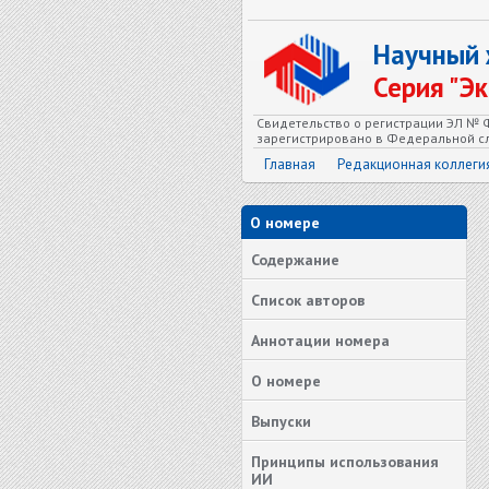
Научный
Серия "Э
Свидетельство о регистрации ЭЛ № Ф
зарегистрировано в Федеральной сл
Главная
Редакционная коллеги
О номере
Содержание
Список авторов
Аннотации номера
О номере
Выпуски
Принципы использования
ИИ