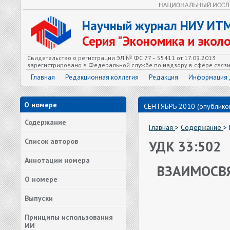
Научный журнал НИУ ИТ
Серия "Экономика и экол
Свидетельство о регистрации ЭЛ № ФС 77 – 55411 от 17.09.2013
зарегистрировано в Федеральной службе по надзору в сфере связ
Главная
Редакционная коллегия
Редакция
Информация 
О номере
СЕНТЯБРЬ 2010 (опубликов
Содержание
Главная
>
Содержание
>
Список авторов
УДК 33:502
Аннотации номера
ВЗАИМОСВ
О номере
Выпуски
Принципы использования
ИИ