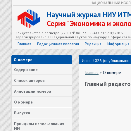
Научный журнал НИУ ИТ
Серия "Экономика и экол
Свидетельство о регистрации ЭЛ № ФС 77 – 55411 от 17.09.2013
зарегистрировано в Федеральной службе по надзору в сфере связ
Главная
Редакционная коллегия
Редакция
Информация 
О номере
Июнь 2026 (опубликовано:
Содержание
Главная
> О номере
Список авторов
Главный редакто
Аннотации номера
О номере
Выпуски
Принципы использования
ИИ