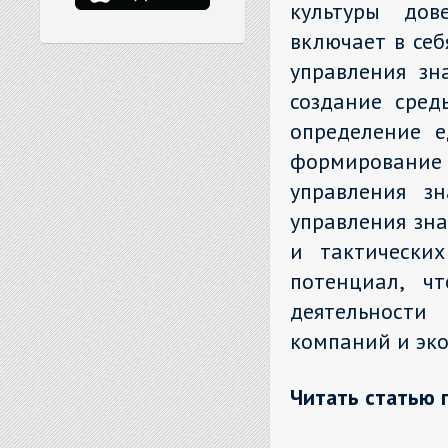
культуры дов
включает в се
управления зн
создание сред
определение е
формировани
управления зн
управления зн
и тактически
потенциал, ч
деятельности
компаний и эко
Читать статью 