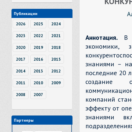
КОНКУ
А
Публикации
2026
2025
2024
2023
2022
2021
Аннотация.
В 
экономики, 
2020
2019
2018
конкурентосп
2017
2016
2015
знаниями – на
2014
2013
2012
последние 20 л
создание о
2011
2010
2009
коммуникацио
2008
2007
компаний стан
эффекту от опе
знаниями вк
Партнеры
подразделени