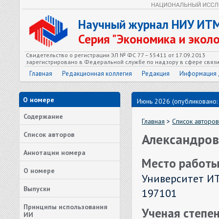
Научный журнал НИУ ИТ
Серия "Экономика и экол
Свидетельство о регистрации ЭЛ № ФС 77 – 55411 от 17.09.2013
зарегистрировано в Федеральной службе по надзору в сфере связ
Главная
Редакционная коллегия
Редакция
Информация 
О номере
Июнь 2026 (опубликовано:
Содержание
Главная
>
Список авторов
Список авторов
Александров
Аннотации номера
Место работы
О номере
Университет ИТ
Выпуски
197101
Принципы использования
Ученая степен
ИИ