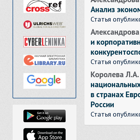
Анализ эконо
Статья опублик
Александрова 
и корпоратив
конкурентосп
Статья опублик
Королева Л.А.
национальных
в странах Евр
России
Статья опублик