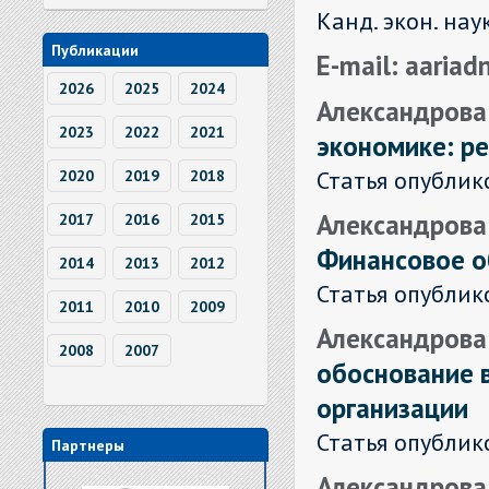
Канд. экон. нау
Публикации
E-mail: aaria
2026
2025
2024
Александрова
2023
2022
2021
экономике: р
Статья опублик
2020
2019
2018
Александрова А
2017
2016
2015
Финансовое о
2014
2013
2012
Статья опублик
2011
2010
2009
Александрова 
2008
2007
обоснование 
организации
Статья опублик
Партнеры
Александрова А