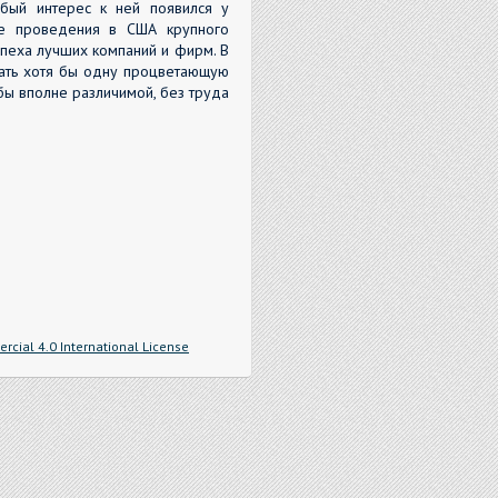
обый интерес к ней появился у
ле проведения в США крупного
пеха лучших компаний и фирм. В
вать хотя бы одну процветающую
бы вполне различимой, без труда
cial 4.0 International License