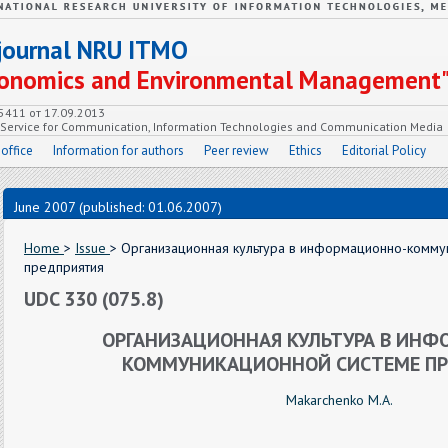
c journal NRU ITMO
Economics and Environmental Management
55411 от 17.09.2013
e Service for Communication, Information Technologies and Communication Media
 office
Information for authors
Peer review
Ethics
Editorial Policy
June 2007 (published: 01.06.2007)
Home
>
Issue
> Организационная культура в информационно-комму
предприятия
UDC 330 (075.8)
ОРГАНИЗАЦИОННАЯ КУЛЬТУРА В ИН
КОММУНИКАЦИОННОЙ СИСТЕМЕ ПР
Makarchenko M.A.