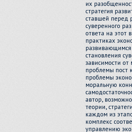
их разобщеннос
стратегия разви
ставшей перед 
суверенного раз
ответа на этот 
практиках экон
развивающимся 
становления сув
зависимости от 
проблемы пост 
проблемы эконо
моральную конн
самодостаточнос
автор, возможно
теории, стратег
каждом из этапо
комплекс соотв
управлению эко