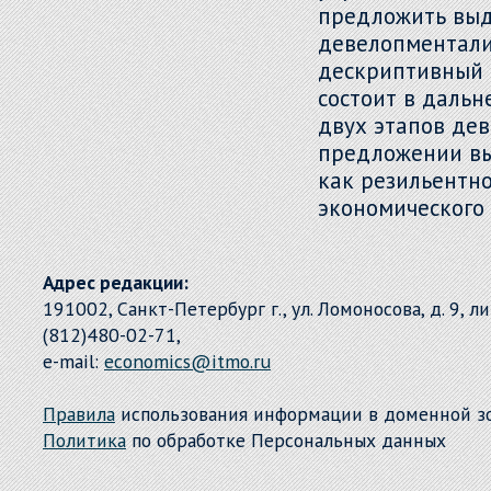
предложить выд
девелопментали
дескриптивный 
состоит в даль
двух этапов дев
предложении вы
как резильентн
экономического 
Адрес редакции:
191002, Санкт-Петербург г., ул. Ломоносова, д. 9, л
(812)480-02-71,
e-mail:
economics@itmo.ru
Правила
использования информации в доменной 
Политика
по обработке Персональных данных