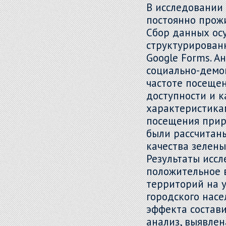
В исследовании 
постоянно прож
Сбор данных ос
структурирован
Google Forms. А
социально-демо
частоте посещен
доступности и к
характеристика
посещения прир
были рассчитан
качества зелены
Результаты исс
положительное 
территорий на 
городского насе
эффекта состави
анализ, выявлен