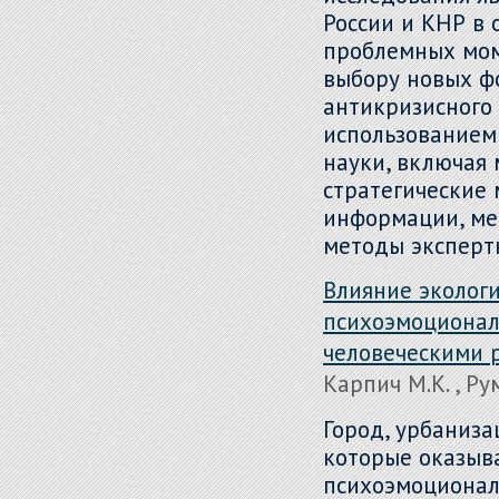
России и КНР в 
проблемных мом
выбору новых ф
антикризисного
использованием
науки, включая 
стратегические 
информации, ме
методы эксперт
Влияние экологи
психоэмоционал
человеческими 
Карпич М.К. , Ру
Город, урбаниза
которые оказыв
психоэмоциональ