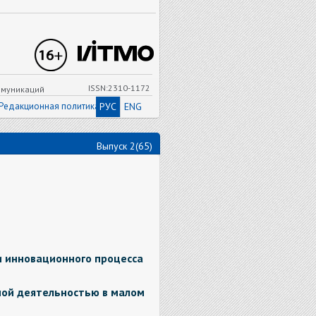
ISSN:2310-1172
ммуникаций
Редакционная политика
РУС
ENG
Выпуск 2(65)
 инновационного процесса
ой деятельностью в малом