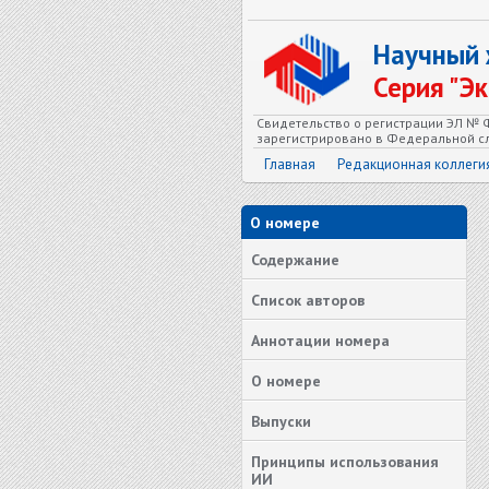
Научный
Серия "Э
Свидетельство о регистрации ЭЛ № Ф
зарегистрировано в Федеральной сл
Главная
Редакционная коллеги
О номере
Содержание
Список авторов
Аннотации номера
О номере
Выпуски
Принципы использования
ИИ