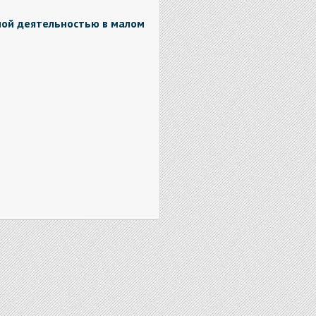
ой деятельностью в малом