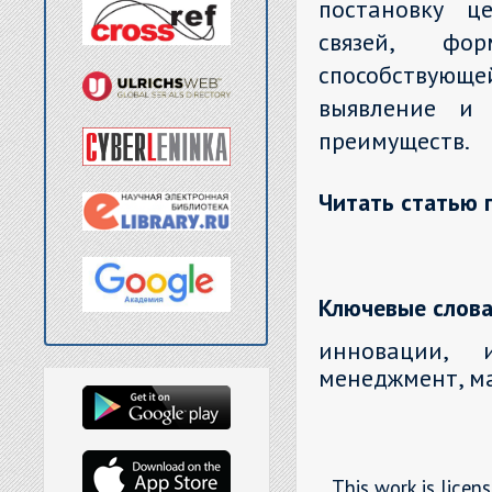
постановку ц
связей, фор
способствующе
выявление и 
преимуществ.
Читать статью 
Ключевые слова
инновации, 
менеджмент, м
This work is licen