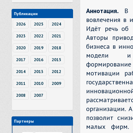
Аннотация.
В 
Публикации
вовлечения в 
2026
2025
2024
Идёт речь об 
2023
2022
2021
Авторы приво
бизнеса в инн
2020
2019
2018
модели и от
2017
2016
2015
формирование 
2014
2013
2012
мотивации раб
государственн
2011
2010
2009
инновационной
2008
2007
рассматривае
организации. 
позволит сниз
Партнеры
малых фирм. 