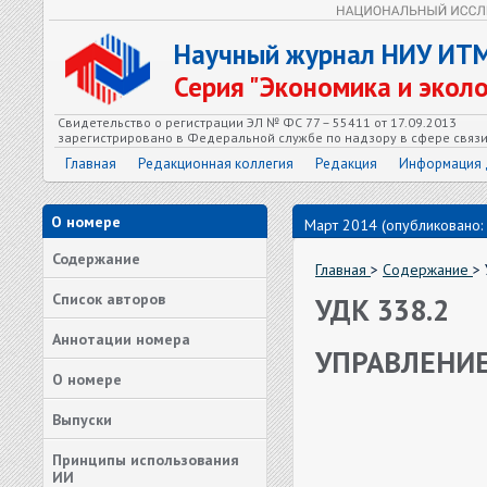
Научный журнал НИУ ИТ
Серия "Экономика и экол
Свидетельство о регистрации ЭЛ № ФС 77 – 55411 от 17.09.2013
зарегистрировано в Федеральной службе по надзору в сфере связ
Главная
Редакционная коллегия
Редакция
Информация 
О номере
Март 2014 (опубликовано:
Содержание
Главная
>
Содержание
>
Список авторов
УДК 338.2
Аннотации номера
УПРАВЛЕНИ
О номере
Выпуски
Принципы использования
ИИ