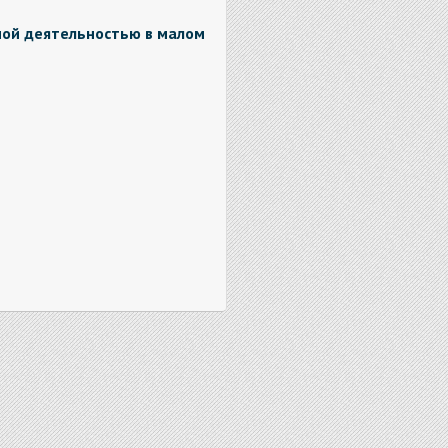
ой деятельностью в малом