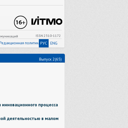
ISSN:2310-1172
ммуникаций
Редакционная политика
РУС
ENG
Выпуск 2(65)
 инновационного процесса
ой деятельностью в малом