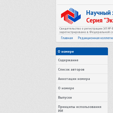
Научный
Серия "Э
Свидетельство о регистрации ЭЛ № Ф
зарегистрировано в Федеральной сл
Главная
Редакционная коллеги
О номере
Содержание
Список авторов
Аннотации номера
О номере
Выпуски
Принципы использования
ИИ