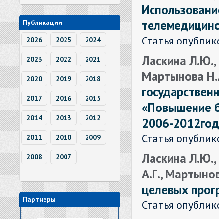
Использовани
телемедицинс
Публикации
Статья опублик
2026
2025
2024
Ласкина Л.Ю.,
2023
2022
2021
Мартынова Н.
2020
2019
2018
государствен
2017
2016
2015
«Повышение б
2014
2013
2012
2006-2012год
Статья опублик
2011
2010
2009
Ласкина Л.Ю.,
2008
2007
А.Г., Мартыно
целевых прог
Партнеры
Статья опублик