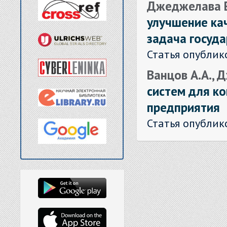
Джеджелава Е
улучшение ка
задача госуд
Статья опублик
Ванцов А.А., 
систем для к
предприятия
Статья опублик