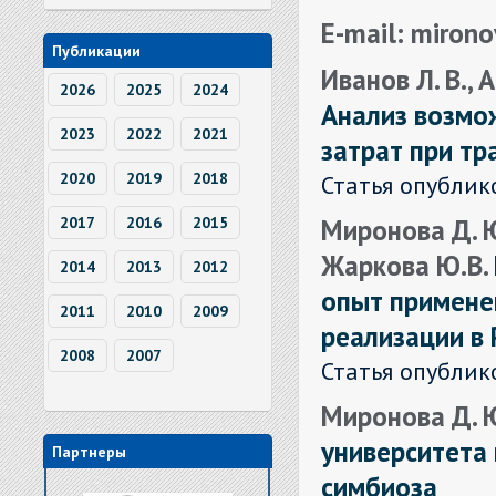
E-mail: miron
Публикации
Иванов Л. В., 
2026
2025
2024
Анализ возмо
2023
2022
2021
затрат при тр
2020
2019
2018
Статья опублик
Миронова Д. Ю.
2017
2016
2015
Жаркова Ю.В.
2014
2013
2012
опыт примене
2011
2010
2009
реализации в 
2008
2007
Статья опублик
Миронова Д. Ю
университета
Партнеры
симбиоза