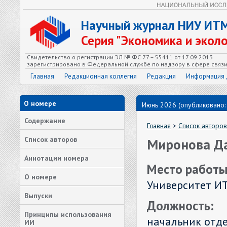
Научный журнал НИУ ИТ
Серия "Экономика и экол
Свидетельство о регистрации ЭЛ № ФС 77 – 55411 от 17.09.2013
зарегистрировано в Федеральной службе по надзору в сфере связ
Главная
Редакционная коллегия
Редакция
Информация 
О номере
Июнь 2026 (опубликовано:
Содержание
Главная
>
Список авторов
Список авторов
Миронова Д
Аннотации номера
Место работы
О номере
Университет И
Выпуски
Должность:
Принципы использования
начальник отд
ИИ