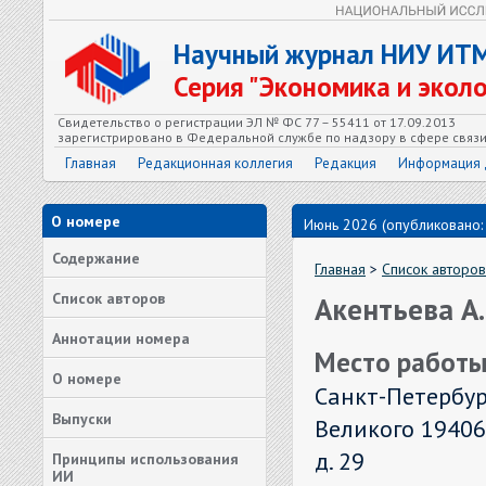
Научный журнал НИУ ИТ
Серия "Экономика и экол
Свидетельство о регистрации ЭЛ № ФС 77 – 55411 от 17.09.2013
зарегистрировано в Федеральной службе по надзору в сфере связ
Главная
Редакционная коллегия
Редакция
Информация 
О номере
Июнь 2026 (опубликовано:
Содержание
Главная
>
Список авторов
Список авторов
Акентьева А.
Аннотации номера
Место работы
О номере
Санкт-Петербур
Выпуски
Великого 19406
д. 29
Принципы использования
ИИ