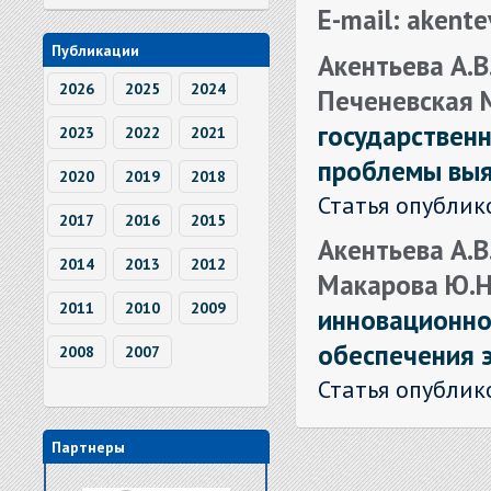
E-mail: akent
Публикации
Акентьева А.В.
2026
2025
2024
Печеневская 
государственн
2023
2022
2021
проблемы вы
2020
2019
2018
Статья опублик
2017
2016
2015
Акентьева А.В.
2014
2013
2012
Макарова Ю.Н
2011
2010
2009
инновационно
обеспечения 
2008
2007
Статья опублик
Партнеры