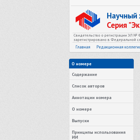
Научный
Серия "Э
Свидетельство о регистрации ЭЛ № Ф
зарегистрировано в Федеральной сл
Главная
Редакционная коллеги
О номере
Содержание
Список авторов
Аннотации номера
О номере
Выпуски
Принципы использования
ИИ