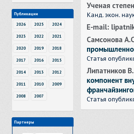
Ученая степен
Канд. экон. наук
Публикации
2026
2025
2024
E-mail: lipatn
2023
2022
2021
Самсонова А.С
промышленног
2020
2019
2018
Статья опублик
2017
2016
2015
Липатников В.
2014
2013
2012
компонент вн
2011
2010
2009
франчайзинго
2008
2007
Статья опублик
Партнеры