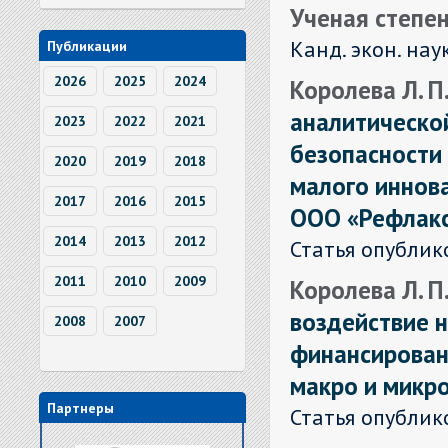
Ученая степен
Канд. экон. нау
Публикации
2026
2025
2024
Королева Л. П. 
аналитическо
2023
2022
2021
безопасности
2020
2019
2018
малого иннов
2017
2016
2015
ООО «Рефлакс
2014
2013
2012
Статья опублик
2011
2010
2009
Королева Л. П.
воздействие 
2008
2007
финансирован
макро и микр
Партнеры
Статья опублик