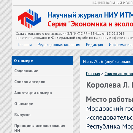
Научный журнал НИУ ИТ
Серия "Экономика и экол
Свидетельство о регистрации ЭЛ № ФС 77 – 55411 от 17.09.2013
зарегистрировано в Федеральной службе по надзору в сфере связ
Главная
Редакционная коллегия
Редакция
Информация 
О номере
Июнь 2026 (опубликовано:
Содержание
Главная
>
Список авторов
Список авторов
Королева Л. 
Аннотации номера
Место работы
О номере
Мордовский го
Выпуски
исследовательс
Республика Морд
Принципы использования
ИИ