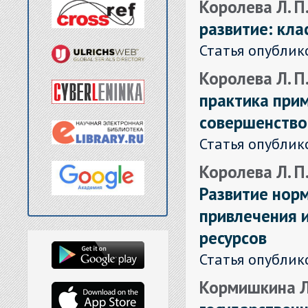
Королева Л. П
развитие: кл
Статья опублик
Королева Л. П
практика при
совершенство
Статья опублик
Королева Л. П.
Развитие нор
привлечения 
ресурсов
Статья опублик
Кормишкина Л. 