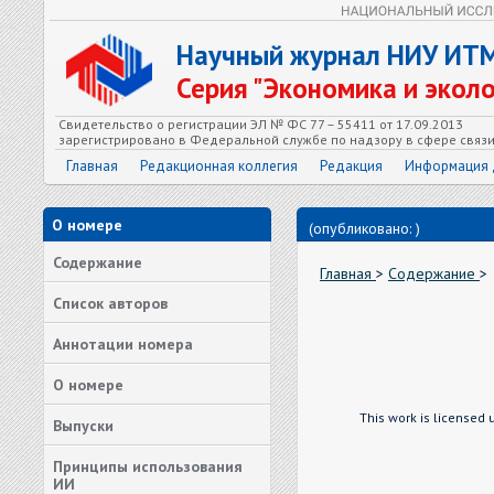
Научный журнал НИУ ИТ
Серия "Экономика и экол
Свидетельство о регистрации ЭЛ № ФС 77 – 55411 от 17.09.2013
зарегистрировано в Федеральной службе по надзору в сфере связ
Главная
Редакционная коллегия
Редакция
Информация 
О номере
(опубликовано: )
Содержание
Главная
>
Содержание
>
Список авторов
Аннотации номера
О номере
This work is licensed
Выпуски
Принципы использования
ИИ