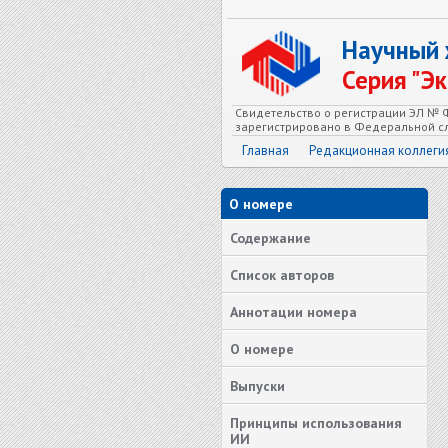
Научный
Серия "Э
Свидетельство о регистрации ЭЛ № Ф
зарегистрировано в Федеральной сл
Главная
Редакционная коллеги
О номере
Содержание
Список авторов
Аннотации номера
О номере
Выпуски
Принципы использования
ИИ