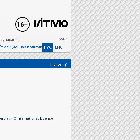
ISSN:
ммуникаций
Редакционная политика
РУС
ENG
Выпуск ()
cial 4.0 International License