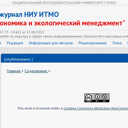
 журнал НИУ ИТМО
кономика и экологический менеджмент"
С 77 – 55411 от 17.09.2013
ужбе по надзору в сфере связи, информационных технологий и массовых ко
я
Редакция
Информация для авторов
Рецензирование
Этика
(опубликовано: )
Главная
>
Содержание
>
This work is licensed under a
Creative Commons Attribution-NonCommer