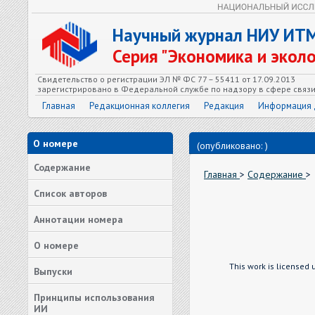
Научный журнал НИУ ИТ
Серия "Экономика и экол
Свидетельство о регистрации ЭЛ № ФС 77 – 55411 от 17.09.2013
зарегистрировано в Федеральной службе по надзору в сфере связ
Главная
Редакционная коллегия
Редакция
Информация 
О номере
(опубликовано: )
Содержание
Главная
>
Содержание
>
Список авторов
Аннотации номера
О номере
This work is licensed
Выпуски
Принципы использования
ИИ