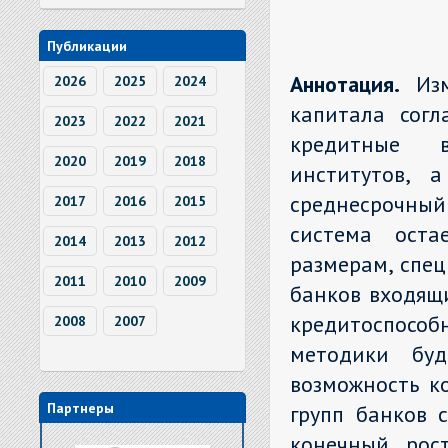
Публикации
Аннотация.
Из
2026
2025
2024
капитала согл
2023
2022
2021
кредитные в
2020
2019
2018
институтов, 
среднесрочный
2017
2016
2015
система оста
2014
2013
2012
размерам, спе
2011
2010
2009
банков входящи
кредитоспосо
2008
2007
методики буд
возможность к
Партнеры
групп банков 
конечный рос