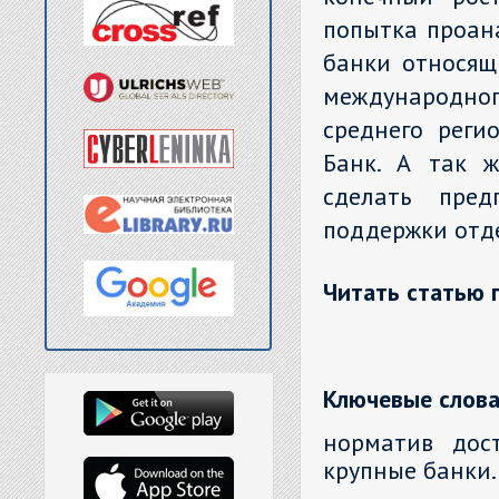
попытка проан
банки относящ
международно
среднего реги
Банк. А так ж
сделать пред
поддержки отде
Читать статью 
Ключевые слова
норматив дост
крупные банки.