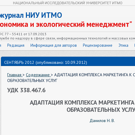
 журнал НИУ ИТМО
кономика и экологический менеджмент"
С 77 – 55411 от 17.09.2013
ужбе по надзору в сфере связи, информационных технологий и массовых ко
я
Редакция
Информация для авторов
Рецензирование
Этика
СЕНТЯБРЬ 2012 (опубликовано: 10.09.2012)
Главная
>
Содержание
> АДАПТАЦИЯ КОМПЛЕКСА МАРКЕТИНГА К 
ОБРАЗОВАТЕЛЬНЫХ УСЛУГ
УДК 338.467.6
АДАПТАЦИЯ КОМПЛЕКСА МАРКЕТИНГА
ОБРАЗОВАТЕЛЬНЫХ УСЛУ
Данилов Н. В.