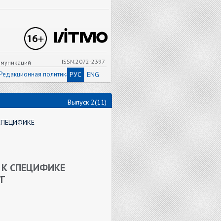
ISSN:2072-2397
ммуникаций
Редакционная политика
РУС
ENG
Выпуск 2(11)
СПЕЦИФИКЕ
 К СПЕЦИФИКЕ
Г