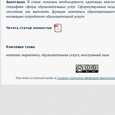
Аннотация.
В статье показана необходимость адаптации класси
специфике сферы образовательных услуг. Сформулирована модел
способная как выполнять функции комплекса образовательног
мотивацию потребителя образовательной услуги.
Читать статью полностью
Ключевые слова:
комплекс маркетинга, образовательная услуга, иностранный язык
This work is licensed under a
Creative Commons Attribution-NonCommer