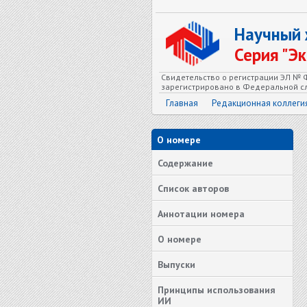
Научный
Серия "Э
Свидетельство о регистрации ЭЛ № Ф
зарегистрировано в Федеральной сл
Главная
Редакционная коллеги
О номере
Содержание
Список авторов
Аннотации номера
О номере
Выпуски
Принципы использования
ИИ