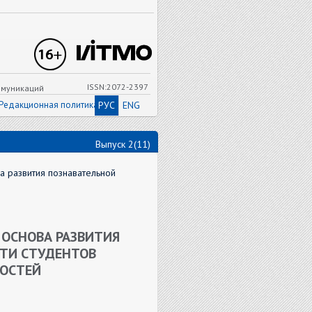
ISSN:2072-2397
ммуникаций
Редакционная политика
РУС
ENG
Выпуск 2(11)
а развития познавательной
 ОСНОВА РАЗВИТИЯ
ТИ СТУДЕНТОВ
ОСТЕЙ