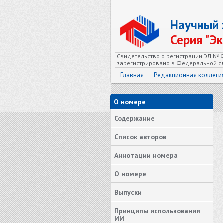
Научный
Серия "Э
Свидетельство о регистрации ЭЛ № Ф
зарегистрировано в Федеральной сл
Главная
Редакционная коллеги
О номере
Содержание
Список авторов
Аннотации номера
О номере
Выпуски
Принципы использования
ИИ