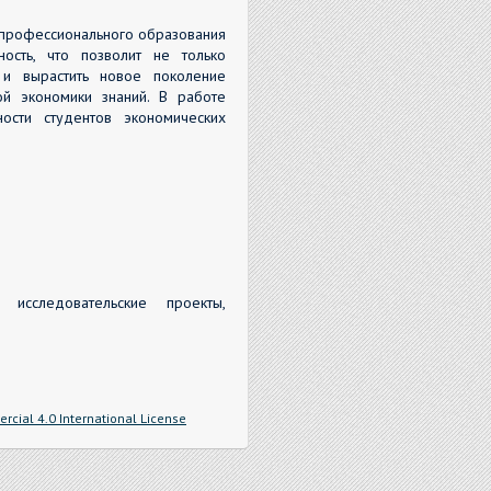
 профессионального образования
ность, что позволит не только
 и вырастить новое поколение
ой экономики знаний. В работе
ности студентов экономических
, исследовательские проекты,
cial 4.0 International License