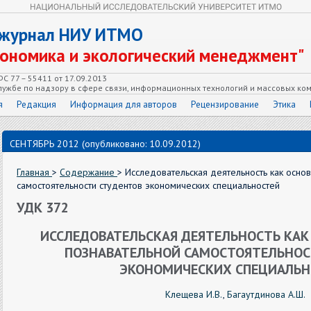
 журнал НИУ ИТМО
кономика и экологический менеджмент"
С 77 – 55411 от 17.09.2013
ужбе по надзору в сфере связи, информационных технологий и массовых ко
я
Редакция
Информация для авторов
Рецензирование
Этика
СЕНТЯБРЬ 2012 (опубликовано: 10.09.2012)
Главная
>
Содержание
> Исследовательская деятельность как основ
самостоятельности студентов экономических специальностей
УДК 372
ИССЛЕДОВАТЕЛЬСКАЯ ДЕЯТЕЛЬНОСТЬ КАК
ПОЗНАВАТЕЛЬНОЙ САМОСТОЯТЕЛЬНОС
ЭКОНОМИЧЕСКИХ СПЕЦИАЛЬН
Клещева И.В.
,
Багаутдинова А.Ш.