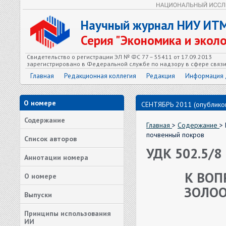
Научный журнал НИУ ИТ
Серия "Экономика и экол
Свидетельство о регистрации ЭЛ № ФС 77 – 55411 от 17.09.2013
зарегистрировано в Федеральной службе по надзору в сфере связ
Главная
Редакционная коллегия
Редакция
Информация 
О номере
СЕНТЯБРЬ 2011 (опубликов
Содержание
Главная
>
Содержание
>
почвенный покров
Список авторов
УДК 502.5/8 
Аннотации номера
К ВОП
О номере
ЗОЛОО
Выпуски
Принципы использования
ИИ