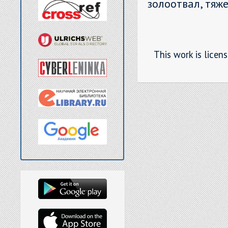
золоотвал, тяж
This work is licen