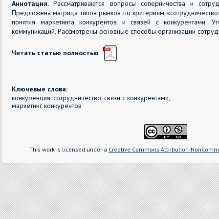
Аннотация.
Рассматриваются вопросы соперничества и сотруд
Предложена матрица типов рынков по критериям «сотрудничеств
понятия маркетинга конкурентов и связей с конкурентами. У
коммуникаций. Рассмотрены основные способы организации сотрудн
Читать статью полностью
Ключевые слова:
конкуренция, сотрудничество, связи с конкурентами,
маркетинг конкурентов
This work is licensed under a
Creative Commons Attribution-NonCommer