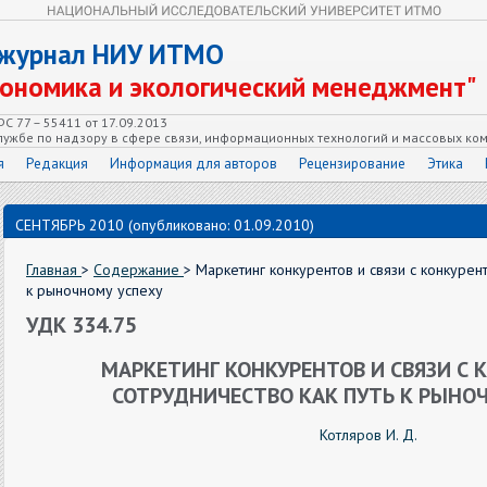
 журнал НИУ ИТМО
кономика и экологический менеджмент"
С 77 – 55411 от 17.09.2013
ужбе по надзору в сфере связи, информационных технологий и массовых ко
я
Редакция
Информация для авторов
Рецензирование
Этика
СЕНТЯБРЬ 2010 (опубликовано: 01.09.2010)
Главная
>
Содержание
> Маркетинг конкурентов и связи с конкурент
к рыночному успеху
УДК 334.75
МАРКЕТИНГ КОНКУРЕНТОВ И СВЯЗИ С 
СОТРУДНИЧЕСТВО КАК ПУТЬ К РЫНО
Котляров И. Д.