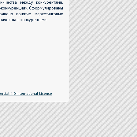
ничества между конкурентами.
о-конкуренция». Сформулированы
точнено понятие маркетинговых
ичества с конкурентами.
cial 4.0 International License