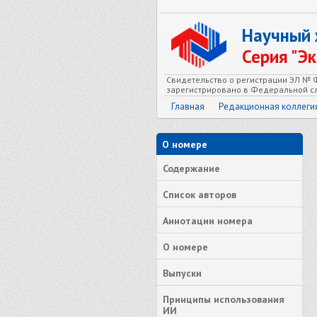
Научный
Серия "Э
Свидетельство о регистрации ЭЛ № Ф
зарегистрировано в Федеральной сл
Главная
Редакционная коллеги
О номере
Содержание
Список авторов
Аннотации номера
О номере
Выпуски
Принципы использования
ИИ