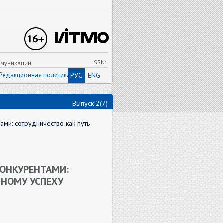
ISSN:
ммуникаций
Редакционная политика
РУС
ENG
Выпуск 2(7)
ами: сотрудничество как путь
КОНКУРЕНТАМИ:
ЧНОМУ УСПЕХУ