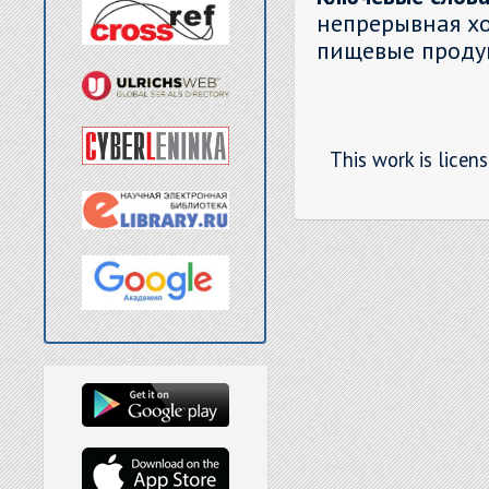
непрерывная хо
пищевые проду
This work is licen