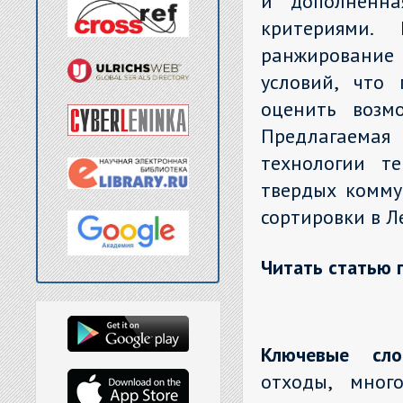
и дополненна
критериями.
ранжирование 
условий, что 
оценить возм
Предлагаемая
технологии те
твердых комму
сортировки в Л
Читать статью 
Ключевые сло
отходы, мног