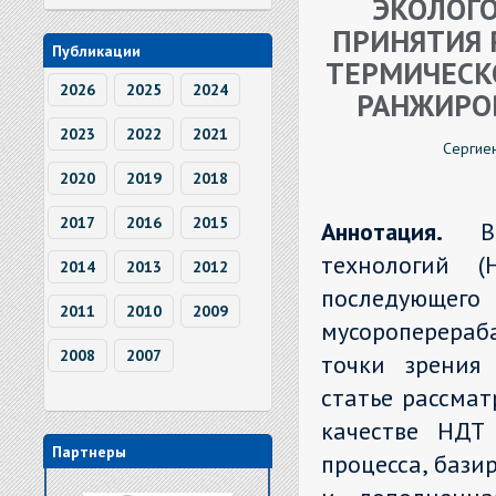
ЭКОЛОГ
ПРИНЯТИЯ 
Публикации
ТЕРМИЧЕСК
2026
2025
2024
РАНЖИРО
2023
2022
2021
Сергиен
2020
2019
2018
2017
2016
2015
Аннотация.
технологий (
2014
2013
2012
последующ
2011
2010
2009
мусороперераб
2008
2007
точки зрения 
статье рассмат
качестве НДТ 
Партнеры
процесса, бази