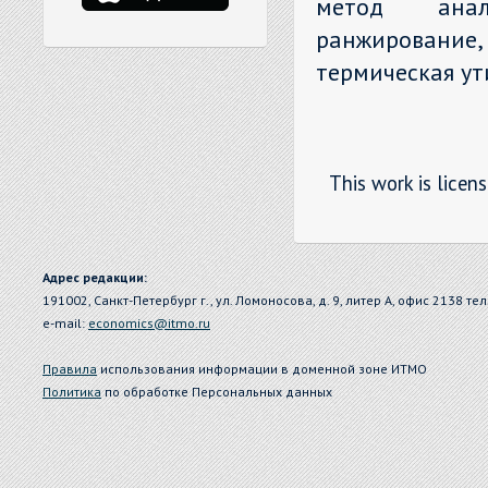
метод анали
ранжирование,
термическая ут
This work is licen
Адрес редакции:
191002, Санкт-Петербург г., ул. Ломоносова, д. 9, литер А, офис 2138 тел
e-mail:
economics@itmo.ru
Правила
использования информации в доменной зоне ИТМО
Политика
по обработке Персональных данных