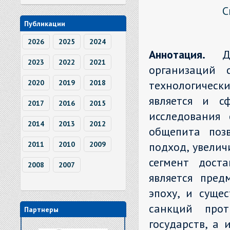
С
Публикации
2026
2025
2024
Аннотация.
Д
2023
2022
2021
организаций 
технологическ
2020
2019
2018
является и сф
2017
2016
2015
исследования 
2014
2013
2012
общепита поз
подход, увелич
2011
2010
2009
сегмент доста
2008
2007
является пред
эпоху, и суще
санкций прот
Партнеры
государств, а 